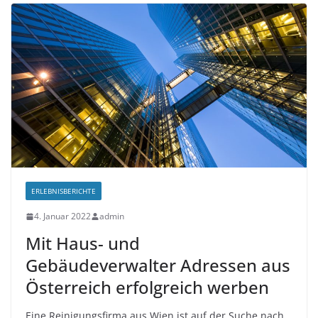
ERLEBNISBERICHTE
4. Januar 2022
admin
Mit Haus- und
Gebäudeverwalter Adressen aus
Österreich erfolgreich werben
Eine Reinigungsfirma aus Wien ist auf der Suche nach