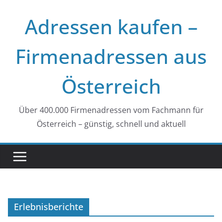
Zum
Adressen kaufen –
Inhalt
springen
Firmenadressen aus
Österreich
Über 400.000 Firmenadressen vom Fachmann für
Österreich – günstig, schnell und aktuell
Erlebnisberichte