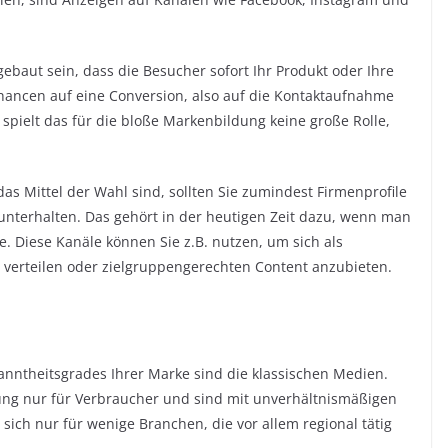
ebaut sein, dass die Besucher sofort Ihr Produkt oder Ihre
hancen auf eine Conversion, also auf die Kontaktaufnahme
spielt das für die bloße Markenbildung keine große Rolle,
as Mittel der Wahl sind, sollten Sie zumindest Firmenprofile
 unterhalten. Das gehört in der heutigen Zeit dazu, wenn man
. Diese Kanäle können Sie z.B. nutzen, um sich als
u verteilen oder zielgruppengerechten Content anzubieten.
anntheitsgrades Ihrer Marke sind die klassischen Medien.
ung nur für Verbraucher und sind mit unverhältnismäßigen
ich nur für wenige Branchen, die vor allem regional tätig