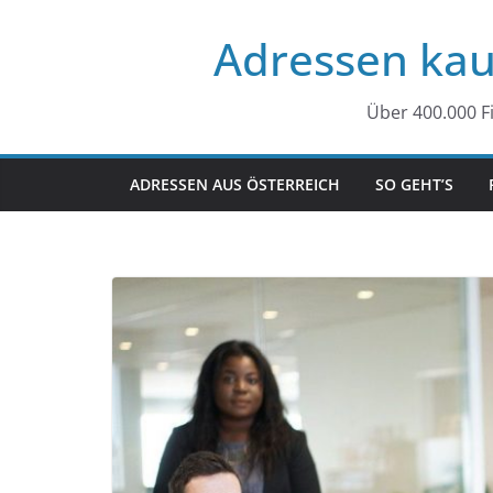
Zum
Adressen kau
Inhalt
springen
Über 400.000 F
ADRESSEN AUS ÖSTERREICH
SO GEHT’S