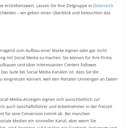
ke erstrebenswert. Lassen Sie Ihre Zielgruppe in
Österreich
lichkeiten – wir geben einen Überblick und beleuchten das
orragend zum Aufbau einer Marke eignen oder gar nicht.
ung mit Social Media zu machen. Sie können für Ihre Firma
aufbauen und über interessanten Content Follower
as Gute bei Social Media Kanälen ist, dass Sie die
u eingrenzen können, weil den Portalen Unmengen an Daten
Social-Media-Anzeigen eignen sich ausschließlich zur
ch auch Geschäftsführer und Arbeitnehmer in der Freizeit
keit für eine Conversion nimmt ab. Bei manchen
ziale Medien ein sinnvoller Kanal, aber wenn Sie
llen, sind Anzeigen auf Kanälen wie Facebook, Instagram und