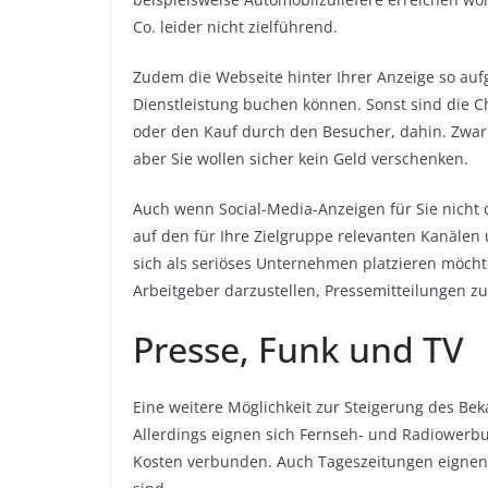
Co. leider nicht zielführend.
Zudem die Webseite hinter Ihrer Anzeige so aufg
Dienstleistung buchen können. Sonst sind die C
oder den Kauf durch den Besucher, dahin. Zwar 
aber Sie wollen sicher kein Geld verschenken.
Auch wenn Social-Media-Anzeigen für Sie nicht d
auf den für Ihre Zielgruppe relevanten Kanälen
sich als seriöses Unternehmen platzieren möchte
Arbeitgeber darzustellen, Pressemitteilungen z
Presse, Funk und TV
Eine weitere Möglichkeit zur Steigerung des Bek
Allerdings eignen sich Fernseh- und Radiowerb
Kosten verbunden. Auch Tageszeitungen eignen s