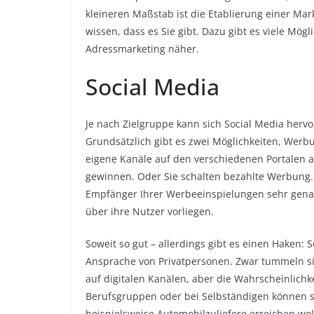
kleineren Maßstab ist die Etablierung einer Mar
wissen, dass es Sie gibt. Dazu gibt es viele Mög
Adressmarketing näher.
Social Media
Je nach Zielgruppe kann sich Social Media herv
Grundsätzlich gibt es zwei Möglichkeiten, Werb
eigene Kanäle auf den verschiedenen Portalen 
gewinnen. Oder Sie schalten bezahlte Werbung. D
Empfänger Ihrer Werbeeinspielungen sehr gena
über ihre Nutzer vorliegen.
Soweit so gut – allerdings gibt es einen Haken: 
Ansprache von Privatpersonen. Zwar tummeln si
auf digitalen Kanälen, aber die Wahrscheinlich
Berufsgruppen oder bei Selbständigen können so
beispielsweise Automobilzuliefere erreichen wo