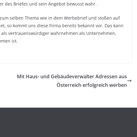
er des Briefes und sein Angebot bewusst wahr.
t zum selben Thema wie in dem Werbebrief und stoßen auf
et, so kommt uns diese Firma bereits bekannt vor. Das kann
ma als vertrauenswürdiger wahrnehmen als Unternehmen,
men ist.
Mit Haus- und Gebäudeverwalter Adressen aus
Österreich erfolgreich werben