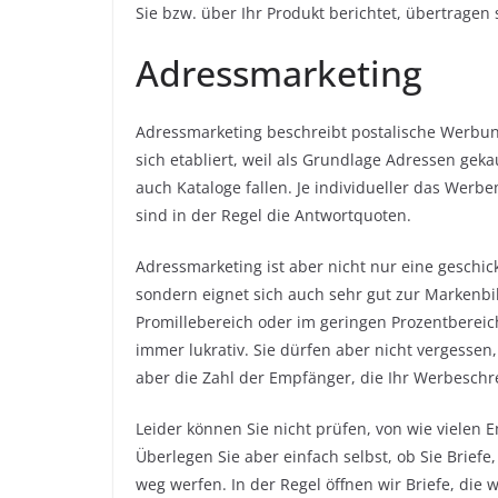
Sie bzw. über Ihr Produkt berichtet, übertragen 
Adressmarketing
Adressmarketing beschreibt postalische Werbung
sich etabliert, weil als Grundlage Adressen gek
auch Kataloge fallen. Je individueller das Werb
sind in der Regel die Antwortquoten.
Adressmarketing ist aber nicht nur eine geschi
sondern eignet sich auch sehr gut zur Markenbi
Promillebereich oder im geringen Prozentbereich
immer lukrativ. Sie dürfen aber nicht vergesse
aber die Zahl der Empfänger, die Ihr Werbeschre
Leider können Sie nicht prüfen, von wie vielen 
Überlegen Sie aber einfach selbst, ob Sie Briefe
weg werfen. In der Regel öffnen wir Briefe, die