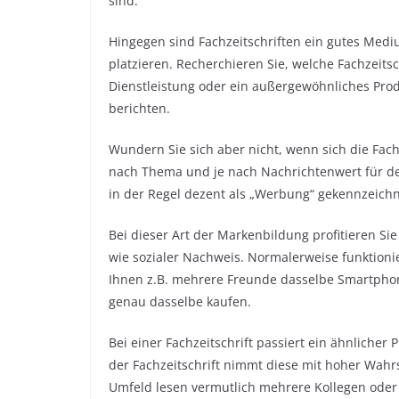
sind.
Hingegen sind Fachzeitschriften ein gutes Medi
platzieren. Recherchieren Sie, welche Fachzeits
Dienstleistung oder ein außergewöhnliches Pro
berichten.
Wundern Sie sich aber nicht, wenn sich die Fachz
nach Thema und je nach Nachrichtenwert für den
in der Regel dezent als „Werbung“ gekennzeichn
Bei dieser Art der Markenbildung profitieren Sie
wie sozialer Nachweis. Normalerweise funktio
Ihnen z.B. mehrere Freunde dasselbe Smartphon
genau dasselbe kaufen.
Bei einer Fachzeitschrift passiert ein ähnlicher
der Fachzeitschrift nimmt diese mit hoher Wahrs
Umfeld lesen vermutlich mehrere Kollegen oder 