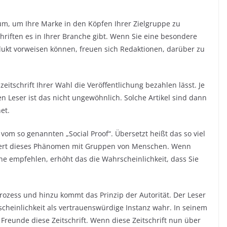
um, um Ihre Marke in den Köpfen Ihrer Zielgruppe zu
chriften es in Ihrer Branche gibt. Wenn Sie eine besondere
dukt vorweisen können, freuen sich Redaktionen, darüber zu
eitschrift Ihrer Wahl die Veröffentlichung bezahlen lässt. Je
 Leser ist das nicht ungewöhnlich. Solche Artikel sind dann
et.
 vom so genannten „Social Proof“. Übersetzt heißt das so viel
niert dieses Phänomen mit Gruppen von Menschen. Wenn
e empfehlen, erhöht das die Wahrscheinlichkeit, dass Sie
 Prozess und hinzu kommt das Prinzip der Autorität. Der Leser
cheinlichkeit als vertrauenswürdige Instanz wahr. In seinem
Freunde diese Zeitschrift. Wenn diese Zeitschrift nun über