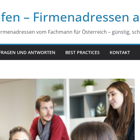
fen – Firmenadressen a
irmenadressen vom Fachmann für Österreich – günstig, schn
FRAGEN UND ANTWORTEN
BEST PRACTICES
KONTAKT