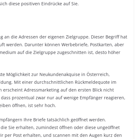
sich diese positiven Eindrücke auf Sie.
 an die Adressen der eigenen Zielgruppe. Dieser Begriff hat
auft werden. Darunter können Werbebriefe, Postkarten, aber
emedium auf die Zielgruppe zugeschnitten ist, desto höher
ckte Möglichkeit zur Neukundenakquise in Österreich,
ldung. Mit einer durchschnittlichen Rückmeldequote im
 erscheint Adressmarketing auf den ersten Blick nicht
n, dass prozentual zwar nur auf wenige Empfänger reagieren,
iben öffnen, ist sehr hoch.
Empfängern Ihre Briefe tatsächlich geöffnet werden.
, die Sie erhalten, zumindest öffnen oder diese ungeöffnet
 wir per Post erhalten, und scannen mit den Augen kurz den